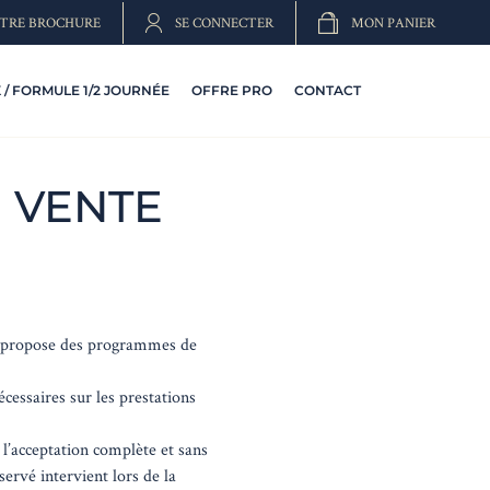
TRE BROCHURE
SE CONNECTER
MON PANIER
/ FORMULE 1/2 JOURNÉE
OFFRE PRO
CONTACT
 VENTE
propose des programmes de
cessaires sur les prestations
l’acceptation complète et sans
ervé intervient lors de la