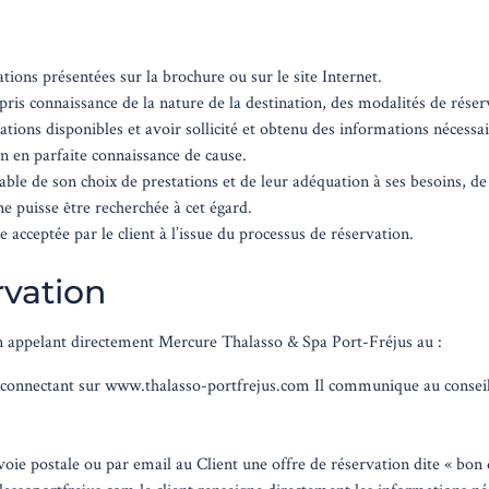
tations présentées sur la brochure ou sur le site Internet.
 pris connaissance de la nature de la destination, des modalités de rése
tations disponibles et avoir sollicité et obtenu des informations néces
n en parfaite connaissance de cause.
able de son choix de prestations et de leur adéquation à ses besoins, de 
e puisse être recherchée à cet égard.
 acceptée par le client à l’issue du processus de réservation.
rvation
en appelant directement Mercure Thalasso & Spa Port-Fréjus au :
 connectant sur www.thalasso-portfrejus.com Il communique au conseil
voie postale ou par email au Client une offre de réservation dite « b