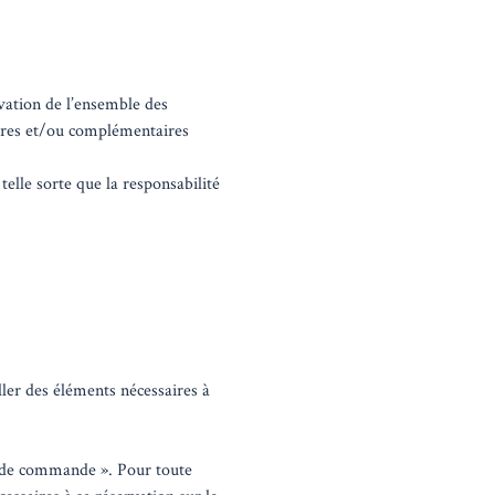
rvation de l’ensemble des
saires et/ou complémentaires
telle sorte que la responsabilité
ler des éléments nécessaires à
on de commande ». Pour toute