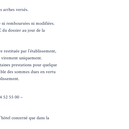
s arrhes versés.
re ni remboursées ni modifiées.
 du dossier au jour de la
 restituée par l’établissement,
ar virement uniquement.
taines prestations pour quelque
emble des sommes dues en vertu
ablissement.
52 55 00 –
l’hôtel concerné que dans la