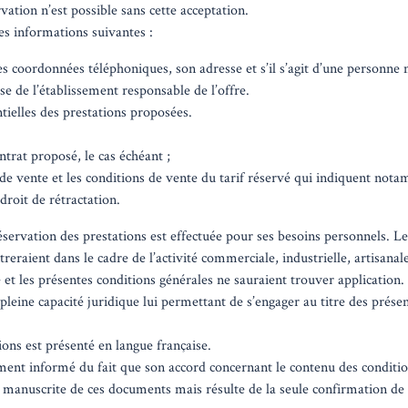
vation n’est possible sans cette acceptation.
s informations suivantes :
s coordonnées téléphoniques, son adresse et s’il s’agit d’une personne m
esse de l’établissement responsable de l’offre.
ntielles des prestations proposées.
trat proposé, le cas échéant ;
de vente et les conditions de vente du tarif réservé qui indiquent not
droit de rétractation.
réservation des prestations est effectuée pour ses besoins personnels. Le
treraient dans le cadre de l’activité commerciale, industrielle, artisanale
 et les présentes conditions générales ne sauraient trouver application.
a pleine capacité juridique lui permettant de s’engager au titre des prése
ons est présenté en langue française.
ement informé du fait que son accord concernant le contenu des conditi
e manuscrite de ces documents mais résulte de la seule confirmation de