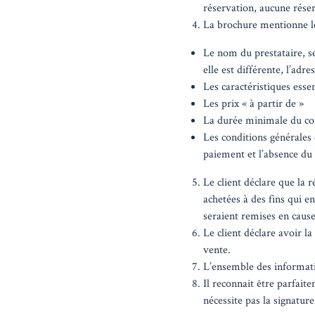
réservation, aucune réser
La brochure mentionne le
Le nom du prestataire, se
elle est différente, l’adr
Les caractéristiques esse
Les prix « à partir de »
La durée minimale du con
Les conditions générales 
paiement et l’absence du 
Le client déclare que la 
achetées à des fins qui en
seraient remises en cause
Le client déclare avoir l
vente.
L’ensemble des informati
Il reconnait être parfait
nécessite pas la signatur