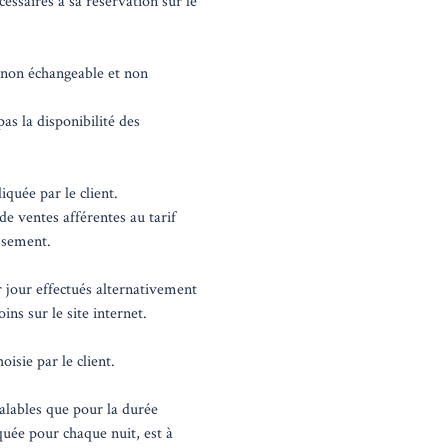
essaires à sa réservation sur le
 non échangeable et non
as la disponibilité des
iquée par le client.
 de ventes afférentes au tarif
issement.
 jour effectués alternativement
ns sur le site internet.
isie par le client.
alables que pour la durée
quée pour chaque nuit, est à