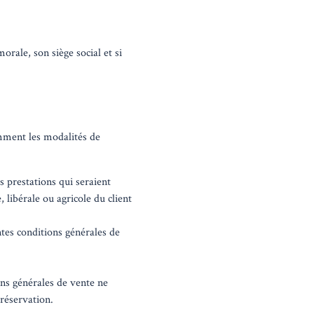
orale, son siège social et si
amment les modalités de
s prestations qui seraient
, libérale ou agricole du client
ntes conditions générales de
ons générales de vente ne
 réservation.