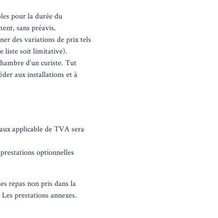
bles pour la durée du
ent, sans préavis.
ner des variations de prix tels
liste soit limitative).
chambre d’un curiste. Tut
der aux installations et à
taux applicable de TVA sera
 prestations optionnelles
es repas non pris dans la
s Les prestations annexes.