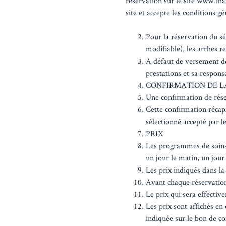
réservation sur le site www.tha
site et accepte les conditions gé
Pour la réservation du s
modifiable), les arrhes 
A défaut de versement des
prestations et sa responsa
CONFIRMATION DE L
Une confirmation de réser
Cette confirmation récapit
sélectionné accepté par le
PRIX
Les programmes de soins 
un jour le matin, un jour
Les prix indiqués dans la
Avant chaque réservation 
Le prix qui sera effective
Les prix sont affichés e
indiquée sur le bon de co