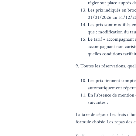
régler sur place auprès de
Les prix indiqués en broc
01/01/2026 au 31/12/2026
Les prix sont modifiés en
que : modification du taux
Le tarif « accompagnant 
accompagnant non curiste 
quelles conditions tarifai
9. Toutes les réservations, quel
Les prix tiennent compte
automatiquement répercut
En l’absence de mention c
suivantes :
La taxe de séjour Les frais d’
formule choisie Les repas des e