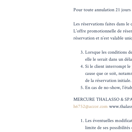
Pour toute annulation 21 jours o
Les réservations faites dans le
L’offre promotionnelle de rése
réservation et n’est valable un
Lorsque les conditions de
elle le serait dans un d
Si le client interrompt 
cause que ce soit, notam
de la réservation initiale
En cas de no-show, l’éta
MERCURE THALASSO & SPA P
h6752@accor.com
www.thalas
Les éventuelles modificat
limite de ses possibilités