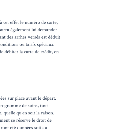
 cet effet le numéro de carte,
 pourra également lui demander
ant des arrhes versés est déduit
conditions ou tarifs spéciaux.
 débiter la carte de crédit, en
ées sur place avant le départ.
 programme de soins, tout
 quelle qu’en soit la raison.
ement se réserve le droit de
ront été données soit au