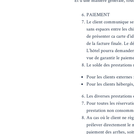
Et d’une manière générale, tou
PAIEMENT
Le client communique ses
sans espaces entre les ch
de présenter ca carte d’i
de la facture finale. Le d
L’hôtel pourra demander a
vue de garantir le paie
Le solde des prestations 
Pour les clients externes :
Pour les clients hébergés,
Les diverses prestations 
Pour toutes les réservat
prestation non consommée 
Au cas où le client ne règ
prélever directement le 
paiement des arrhes, soit