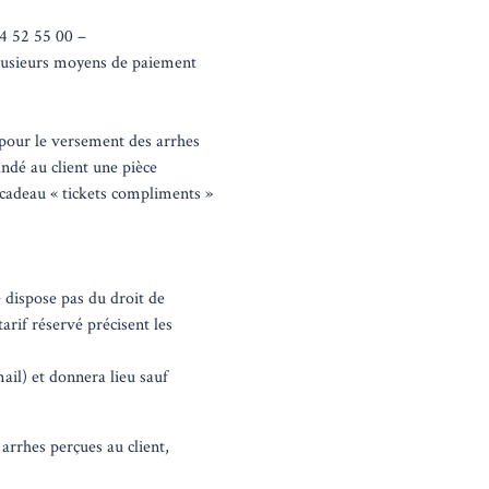
52 55 00 –
usieurs moyens de paiement
pour le versement des arrhes
andé au client une pièce
 cadeau « tickets compliments »
 dispose pas du droit de
arif réservé précisent les
mail) et donnera lieu sauf
 arrhes perçues au client,