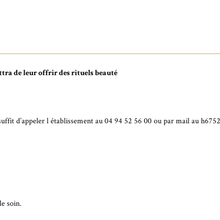
ra de leur offrir des rituels beauté
it d’appeler l établissement au 04 94 52 56 00 ou par mail au h675
le soin.