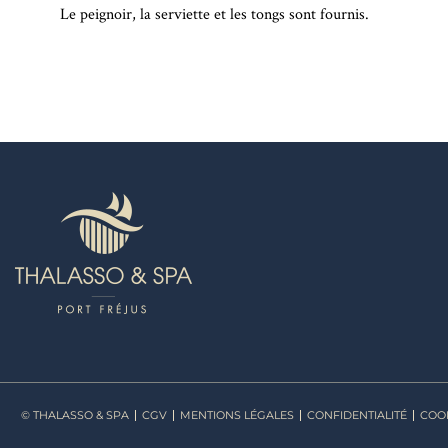
Le peignoir, la serviette et les tongs sont fournis.
© THALASSO & SPA
CGV
MENTIONS LÉGALES
CONFIDENTIALITÉ
COO