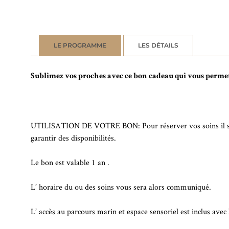
LE PROGRAMME
LES DÉTAILS
Sublimez vos proches avec ce bon cadeau qui vous permett
UTILISATION DE VOTRE BON: Pour réserver vos soins il suff
garantir des disponibilités.
Le bon est valable 1 an .
L’ horaire du ou des soins vous sera alors communiqué.
L’ accès au parcours marin et espace sensoriel est inclus avec 