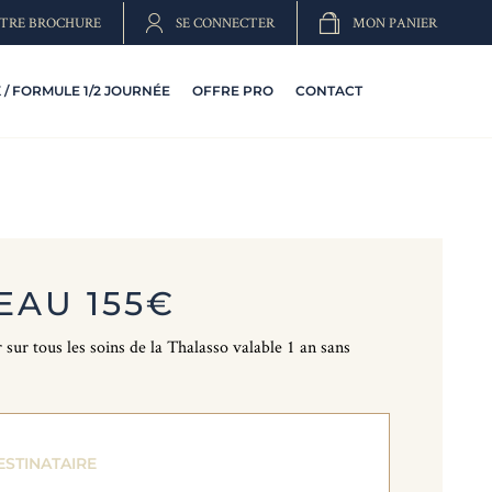
TRE BROCHURE
SE CONNECTER
MON PANIER
/ FORMULE 1/2 JOURNÉE
OFFRE PRO
CONTACT
EAU 155€
sur tous les soins de la Thalasso valable 1 an sans
STINATAIRE