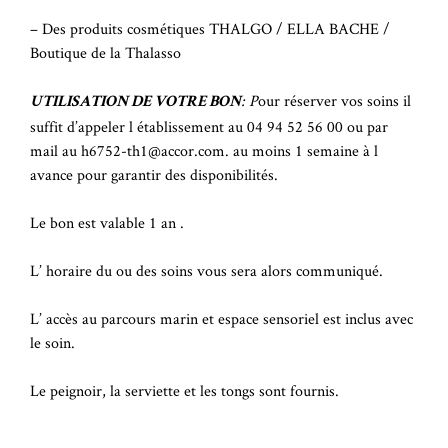
– Des produits cosmétiques THALGO / ELLA BACHE /
Boutique de la Thalasso
: P
our réserver vos soins il
UTILISATION DE VOTRE BON
suffit d’appeler l établissement au 04 94 52 56 00 ou par
mail au h6752-th1@accor.com. au moins 1 semaine à l
avance pour garantir des disponibilités.
Le bon est valable 1 an .
L’ horaire du ou des soins vous sera alors communiqué.
L’ accès au parcours marin et espace sensoriel est inclus avec
le soin.
Le peignoir, la serviette et les tongs sont fournis.