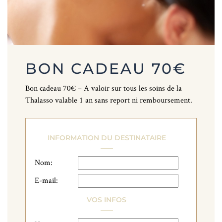
BON CADEAU 70€
Bon cadeau 70€ – A valoir sur tous les soins de la
Thalasso valable 1 an sans report ni remboursement.
INFORMATION DU DESTINATAIRE
Nom:
E-mail:
VOS INFOS