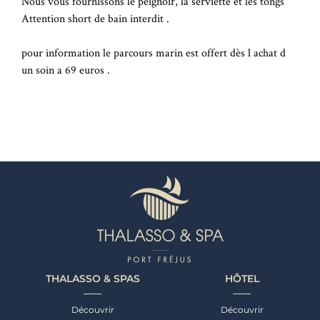
Nous vous fournissons le peignoir, la serviette et les tongs
Attention short de bain interdit .
pour information le parcours marin est offert dès l achat d
un soin a 69 euros .
THALASSO & SPAS
HÔTEL
Découvrir
Découvrir