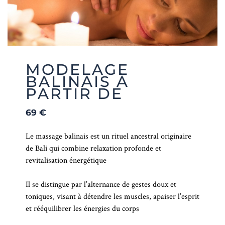
MODELAGE
BALINAIS À
PARTIR DE
69
€
Le massage balinais est un rituel ancestral originaire
de Bali qui combine relaxation profonde et
revitalisation énergétique
Il se distingue par l’alternance de gestes doux et
toniques, visant à détendre les muscles, apaiser l’esprit
et rééquilibrer les énergies du corps