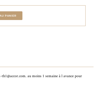
AU PANIER
752-th1@accor.com. au moins 1 semaine à l avance pour