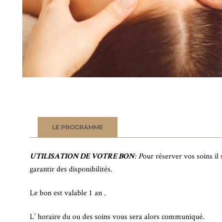
LE PROGRAMME
: P
our réserver vos soins i
UTILISATION DE VOTRE BON
garantir des disponibilités.
Le bon est valable 1 an .
L’ horaire du ou des soins vous sera alors communiqué.