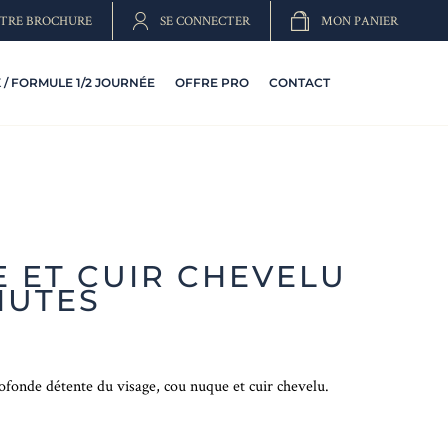
TRE BROCHURE
SE CONNECTER
MON PANIER
/ FORMULE 1/2 JOURNÉE
OFFRE PRO
CONTACT
E ET CUIR CHEVELU
NUTES
fonde détente du visage, cou nuque et cuir chevelu.