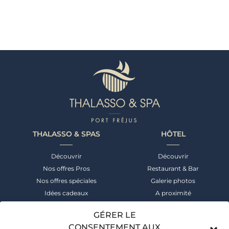
THALASSO & SPAS
HÔTEL
Découvrir
Découvrir
Nos offres Pros
Restaurant & Bar
Nos offres spéciales
Galerie photos
Idées cadeaux
A proximité
NEWSLETTER
CONTACT
GÉRER LE
CONSENTEMENT AUX