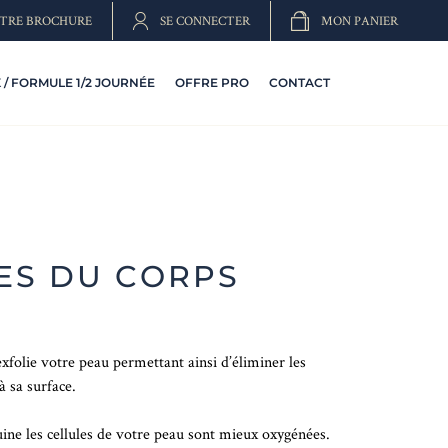
TRE BROCHURE
SE CONNECTER
MON PANIER
/ FORMULE 1/2 JOURNÉE
OFFRE PRO
CONTACT
S DU CORPS
folie votre peau permettant ainsi d’éliminer les
à sa surface.
uine les cellules de votre peau sont mieux oxygénées.