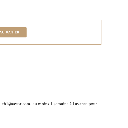
AU PANIER
752-th1@accor.com. au moins 1 semaine à l avance pour