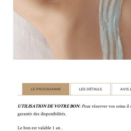
LE PROGRAMME
LES DÉTAILS
AVIS (
: P
our réserver vos soins i
UTILISATION DE VOTRE BON
garantir des disponibilités.
Le bon est valable 1 an .