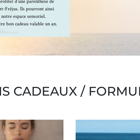
profiter d’une parenthèse de
t-Fréjus. Ils pourront ainsi
e notre espace sensoriel.
tre bon cadeau valable un an.
S CADEAUX / FORMUL