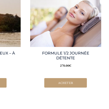
EUX – À
FORMULE 1/2 JOURNÉE
DÉTENTE
270.00
€
ACHETER