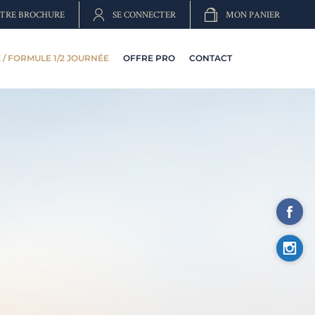
TRE BROCHURE
SE CONNECTER
MON PANIER
/ FORMULE 1/2 JOURNÉE
OFFRE PRO
CONTACT