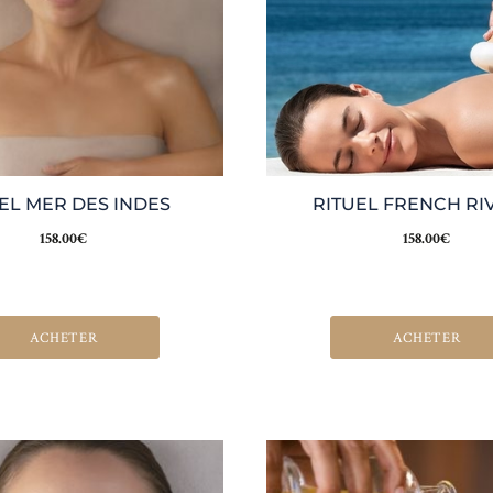
EL MER DES INDES
RITUEL FRENCH RI
158.00
€
158.00
€
ACHETER
ACHETER