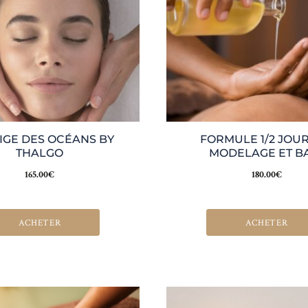
IGE DES OCÉANS BY
FORMULE 1/2 JOU
THALGO
MODELAGE ET B
165.00
€
180.00
€
ACHETER
ACHETER