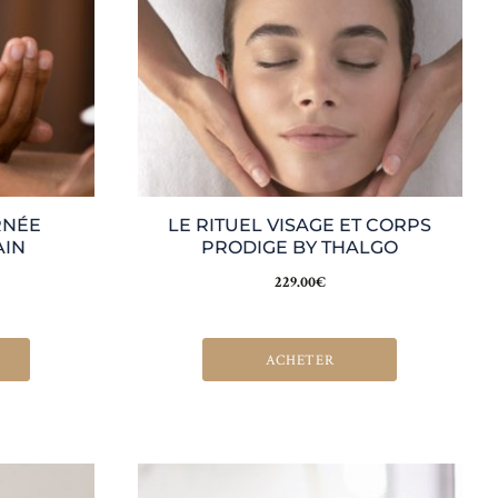
RNÉE
LE RITUEL VISAGE ET CORPS
AIN
PRODIGE BY THALGO
229.00
€
ACHETER