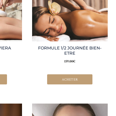
VIERA
FORMULE 1/2 JOURNÉE BIEN-
ETRE
159.00
€
ACHETER