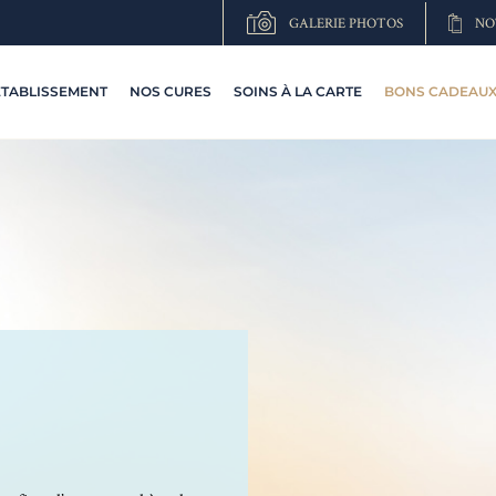
GALERIE PHOTOS
NO
ETABLISSEMENT
NOS CURES
SOINS À LA CARTE
BONS CADEAUX 