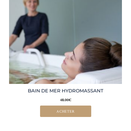
BAIN DE MER HYDROMASSANT
48.00
€
ACHETER