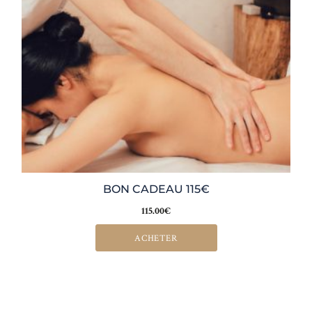
BON CADEAU 115€
115.00
€
ACHETER