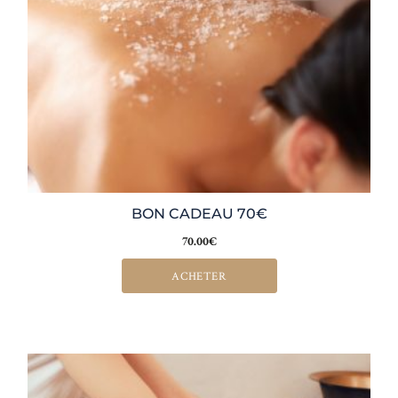
BON CADEAU 70€
70.00
€
ACHETER