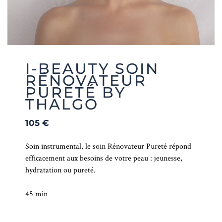
I-BEAUTY SOIN
RÉNOVATEUR
PURETÉ BY
THALGO
105
€
Soin instrumental, le soin Rénovateur Pureté répond
efficacement aux besoins de votre peau : jeunesse,
hydratation ou pureté.
45 min