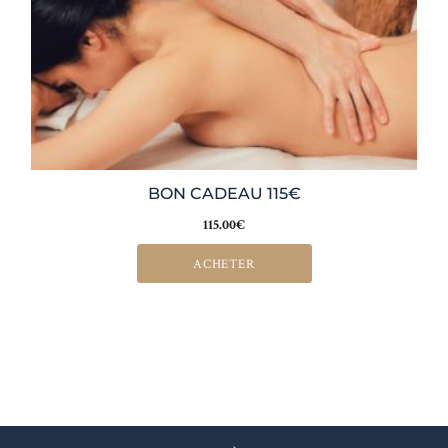
BON CADEAU 115€
115.00
€
ACHETER