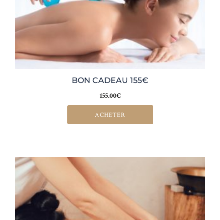
BON CADEAU 155€
155.00
€
ACHETER