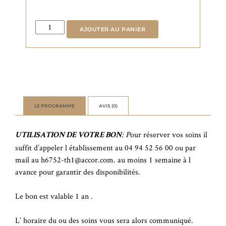
quantité
AJOUTER AU PANIER
de
Pressothérapie
LE PROGRAMME
AVIS (0)
: P
our réserver vos soins il
UTILISATION DE VOTRE BON
suffit d’appeler l établissement au 04 94 52 56 00 ou par
mail au h6752-th1@accor.com. au moins 1 semaine à l
avance pour garantir des disponibilités.
Le bon est valable 1 an .
L’ horaire du ou des soins vous sera alors communiqué.