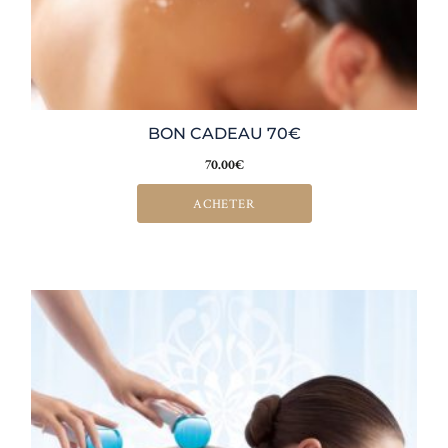
BON CADEAU 70€
70.00
€
ACHETER